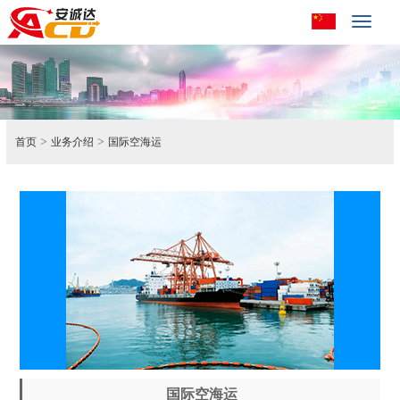
Toggle
navigat
>
>
首页
业务介绍
国际空海运
国际空海运